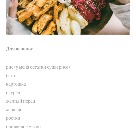
Для основы:
рис (у меня остатки суши риса)
батат
картошка
огурец
желтый перец
авокадо
ростки
оливковое масло