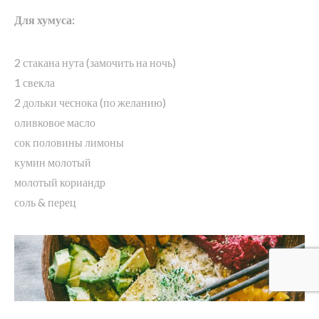
Для хумуса:
2 стакана нута (замочить на ночь)
1 свекла
2 дольки чеснока (по желанию)
оливковое масло
сок половины лимоны
кумин молотый
молотый кориандр
соль & перец