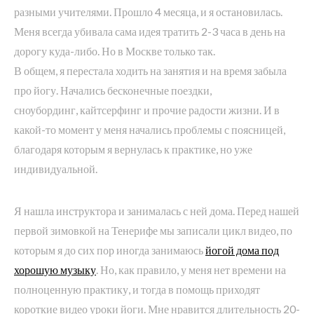
разными учителями. Прошло 4 месяца, и я остановилась.
Меня всегда убивала сама идея тратить 2-3 часа в день на
дорогу куда-либо. Но в Москве только так.
В общем, я перестала ходить на занятия и на время забыла
про йогу. Начались бесконечные поездки,
сноубординг, кайтсерфинг и прочие радости жизни. И в
какой-то момент у меня начались проблемы с поясницей,
благодаря которым я вернулась к практике, но уже
индивидуальной.
Я нашла инструктора и занималась с ней дома. Перед нашей
первой зимовкой на Тенерифе мы записали цикл видео, по
которым я до сих пор иногда занимаюсь
йогой дома под
хорошую музыку
. Но, как правило, у меня нет времени на
полноценную практику, и тогда в помощь приходят
короткие видео уроки йоги. Мне нравится длительность 20-