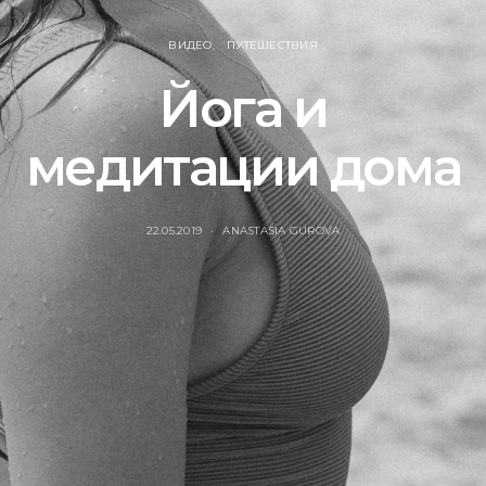
ВИДЕО
ПУТЕШЕСТВИЯ
Йога и
медитации дома
22.05.2019
ANASTASIA GUROVA