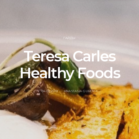
ГАЙДЫ
Teresa Carles
Healthy Foods
04.02.2019
ANASTASIA GUROVA