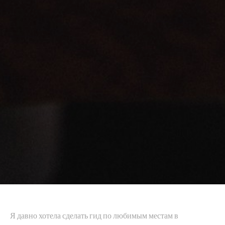
Я давно хотела сделать гид по любимым местам в