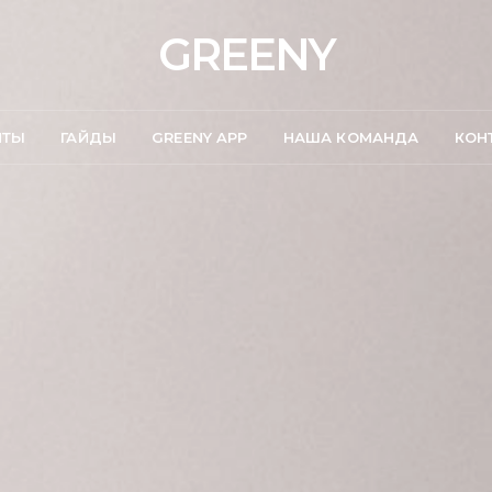
GREENY
ПТЫ
ГАЙДЫ
GREENY APP
НАША КОМАНДА
КОН